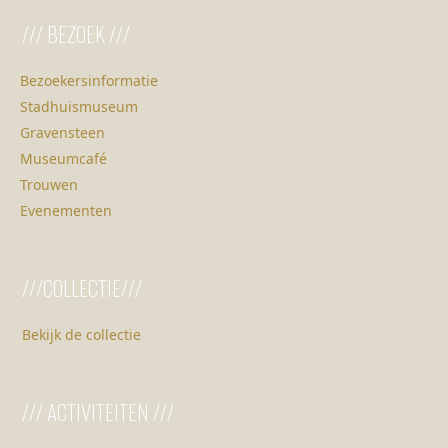
/// BEZOEK ///
Bezoekersinformatie
Stadhuismuseum
Gravensteen
Museumcafé
Trouwen
Evenementen
///COLLECTIE///
Bekijk de collectie
/// ACTIVITEITEN ///