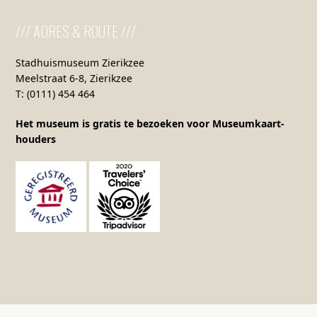
/// ADRES & ROUTE ///
Stadhuismuseum Zierikzee
Meelstraat 6-8, Zierikzee
T: (0111) 454 464
Het museum is gratis te bezoeken voor Museumkaart-
houders