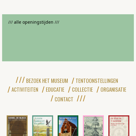
///
alle openingstijden
///
BEZOEK HET MUSEUM
TENTOONSTELLINGEN
ACTIVITEITEN
EDUCATIE
COLLECTIE
ORGANISATIE
CONTACT