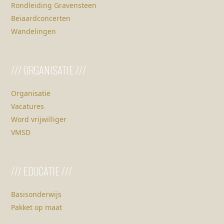
Rondleiding Gravensteen
Beiaardconcerten
Wandelingen
/// ORGANISATIE ///
Organisatie
Vacatures
Word vrijwilliger
VMSD
/// EDUCATIE ///
Basisonderwijs
Pakket op maat