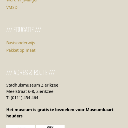
VMSD
/// EDUCATIE ///
Basisonderwijs
Pakket op maat
/// ADRES & ROUTE ///
Stadhuismuseum Zierikzee
Meelstraat 6-8, Zierikzee
T: (0111) 454 464
Het museum is gratis te bezoeken voor Museumkaart-
houders