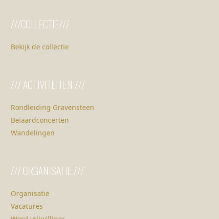
///COLLECTIE///
Bekijk de collectie
/// ACTIVITEITEN ///
Rondleiding Gravensteen
Beiaardconcerten
Wandelingen
/// ORGANISATIE ///
Organisatie
Vacatures
Word vrijwilliger