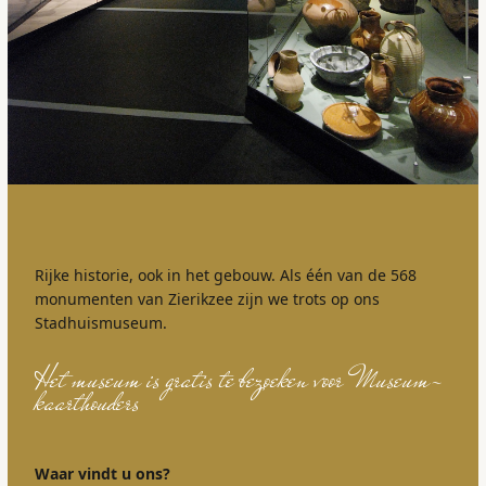
Rijke historie, ook in het gebouw. Als één van de 568
monumenten van Zierikzee zijn we trots op ons
Stadhuismuseum.
Het museum is gratis te bezoeken voor Museum-
kaarthouders
Waar vindt u ons?