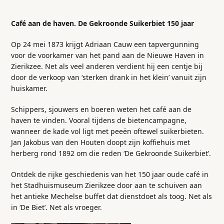
Café aan de haven. De Gekroonde Suikerbiet 150 jaar
Op 24 mei 1873 krijgt Adriaan Cauw een tapvergunning
voor de voorkamer van het pand aan de Nieuwe Haven in
Zierikzee. Net als veel anderen verdient hij een centje bij
door de verkoop van ‘sterken drank in het klein’ vanuit zijn
huiskamer.
Schippers, sjouwers en boeren weten het café aan de
haven te vinden. Vooral tijdens de bietencampagne,
wanneer de kade vol ligt met peeën oftewel suikerbieten.
Jan Jakobus van den Houten doopt zijn koffiehuis met
herberg rond 1892 om die reden ‘De Gekroonde Suikerbiet’.
Ontdek de rijke geschiedenis van het 150 jaar oude café in
het Stadhuismuseum Zierikzee door aan te schuiven aan
het antieke Mechelse buffet dat dienstdoet als toog. Net als
in ‘De Biet’. Net als vroeger.