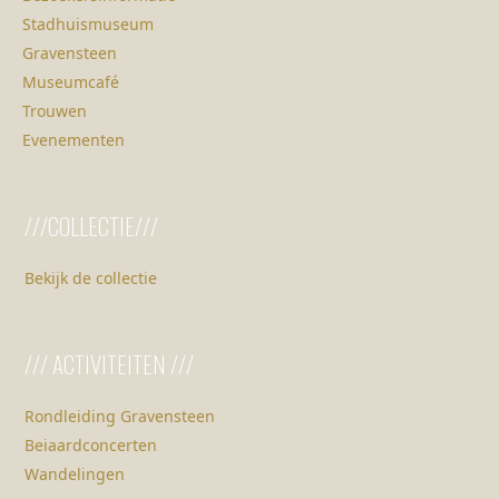
Bekijk de collectie
/// ACTIVITEITEN ///
Rondleiding Gravensteen
Beiaardconcerten
Wandelingen
/// ORGANISATIE ///
Organisatie
Vacatures
Word vrijwilliger
VMSD